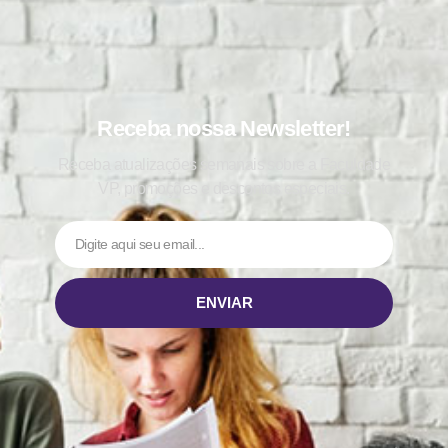
Receba nossa Newsletter!
Receba atualizações semanais sobre a Faculdade
VP, promoções e descontos especiais.
ENVIAR