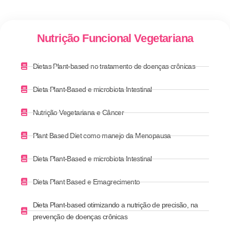
Nutrição Funcional Vegetariana
Dietas Plant-based no tratamento de doenças crônicas
Dieta Plant-Based e microbiota Intestinal
Nutrição Vegetariana e Câncer
Plant Based Diet como manejo da Menopausa
Dieta Plant-Based e microbiota Intestinal
Dieta Plant Based e Emagrecimento
Dieta Plant-based otimizando a nutrição de precisão, na
prevenção de doenças crônicas