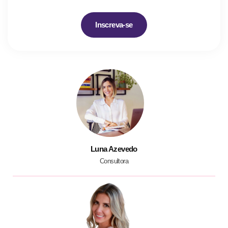
Inscreva-se
Luna Azevedo
Consultora