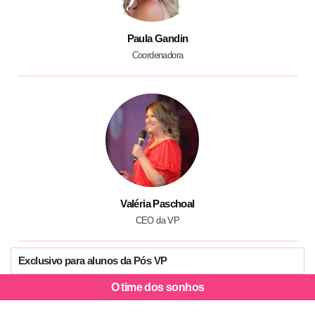
Paula Gandin
Coordenadora
Valéria Paschoal
CEO da VP
Exclusivo para alunos da Pós VP
O time dos sonhos