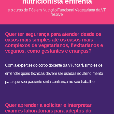
nutricionista enfrenta
e o curso de Pós em Nutrição Funcional Vegetariana da VP
resolve:
Quer ter segurança para atender desde os
casos mais simples até os casos mais
complexos de vegetarianos, flexitarianos e
veganos, como gestantes e crianças?
Com a expertise do corpo docente da VP, ficará simples de
entender quais técnicas devem ser usadas no atendimento
para que seu paciente sinta confiança no seu trabalho.
Quer aprender a solicitar e interpretar
exames laboratoriais para adeptos do