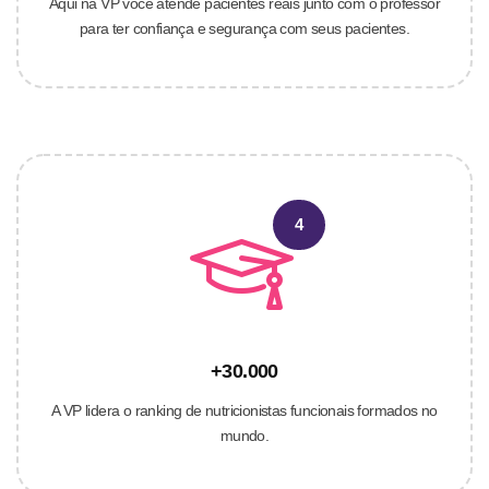
Aqui na VP você atende pacientes reais junto com o professor
para ter confiança e segurança com seus pacientes.
4
+30.000
A VP lidera o ranking de nutricionistas funcionais formados no
mundo.