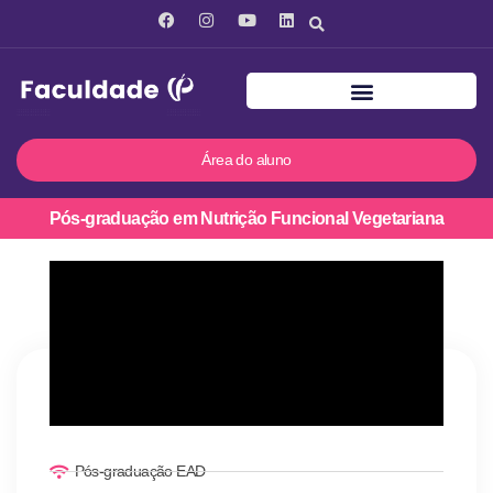
Área do aluno
Pós-graduação em Nutrição Funcional Vegetariana
Pós-graduação EAD