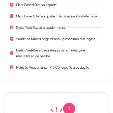
Plant Based Diet no esporte
Plant Based Diet e suporte nutricional na atividade física
Dieta Plant Based e saúde mental
Saúde da Mulher Vegetariana - prevenindo disfunções
Dieta Plant-Based: estratégias para mudança e
manutenção de hábitos
Nutrição Vegetariana - Pré Concepção à gestação
1