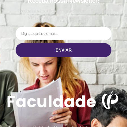
Receba nossa Newsletter!
Receba atualizações semanais sobre a Faculdade
VP, promoções e descontos especiais.
ENVIAR