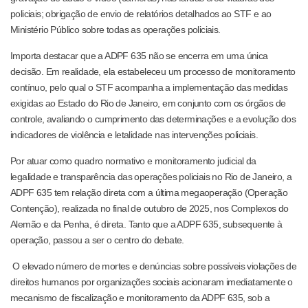
policiais; obrigação de envio de relatórios detalhados ao STF e ao
Ministério Público sobre todas as operações policiais.
Importa destacar que a ADPF 635 não se encerra em uma única
decisão. Em realidade, ela estabeleceu um processo de monitoramento
contínuo, pelo qual o STF acompanha a implementação das medidas
exigidas ao Estado do Rio de Janeiro, em conjunto com os órgãos de
controle, avaliando o cumprimento das determinações e a evolução dos
indicadores de violência e letalidade nas intervenções policiais.
Por atuar como quadro normativo e monitoramento judicial da
legalidade e transparência das operações policiais no Rio de Janeiro, a
ADPF 635 tem relação direta com a última megaoperação (Operação
Contenção), realizada no final de outubro de 2025, nos Complexos do
Alemão e da Penha, é direta. Tanto que a ADPF 635, subsequente à
operação, passou a ser o centro do debate.
O elevado número de mortes e denúncias sobre possíveis violações de
direitos humanos por organizações sociais acionaram imediatamente o
mecanismo de fiscalização e monitoramento da ADPF 635, sob a