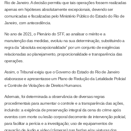
Rio de Janeiro. A decisão permitiu que tais operações fossem realizadas
apenas em hipóteses absolutamente excepcionais, devendo ser
comunicadas e fiscalizadas pelo Ministério Público do Estado do Rio de
Janeiro, com antecedência.
No ano de 2021, o Plenário do STF, ao analisar o mérito e a
manutenção das medidas, evoluiu na sua determinação, substituindo a
regra da “absoluta excepcionalidade” por um conjunto de exigências
relacionadas ao planejamento, proporcionalidade e transparência das
operações.
Assim, o Tribunal exigiu que o Governo do Estado do Rio de Janeiro
elaborasse e apresentasse um Plano de Redução da Letalidade Policial
e Controle de Violações de Direitos Humanos.
Ademais, foi determinada a observância de diversas regras
procedimentais para aumentar o controle e a transparência das ações,
incluindo: a exigência de preservação integral da cena do crime após
eventos com morte ou lesão corporal decorrente de intervenção policial,
para facilitar a perícia e a investigação; uso de equipamentos de
gravação de áudio e vídeo (câmeras) nas fardas e/ou viaturas dos