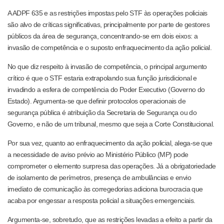
A ADPF 635 e as restrições impostas pelo STF às operações policiais
são alvo de críticas significativas, principalmente por parte de gestores
públicos da área de segurança, concentrando-se em dois eixos: a
invasão de competência e o suposto enfraquecimento da ação policial.
No que diz respeito à invasão de competência, o principal argumento
crítico é que o STF estaria extrapolando sua função jurisdicional e
invadindo a esfera de competência do Poder Executivo (Governo do
Estado). Argumenta-se que definir protocolos operacionais de
segurança pública é atribuição da Secretaria de Segurança ou do
Governo, e não de um tribunal, mesmo que seja a Corte Constitucional.
Por sua vez, quanto ao enfraquecimento da ação policial, alega-se que
a necessidade de aviso prévio ao Ministério Público (MP) pode
comprometer o elemento surpresa das operações. Já a obrigatoriedade
de isolamento de perímetros, presença de ambulâncias e envio
imediato de comunicação às corregedorias adiciona burocracia que
acaba por engessar a resposta policial a situações emergenciais.
Argumenta-se, sobretudo, que as restrições levadas a efeito a partir da