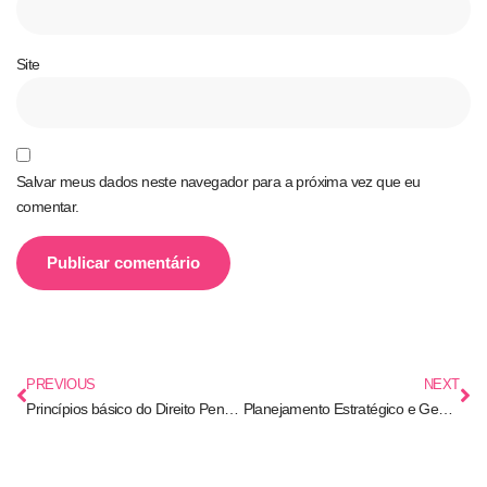
Site
Salvar meus dados neste navegador para a próxima vez que eu
comentar.
PREVIOUS
NEXT
Princípios básico do Direito Penal – Parte 1
Planejamento Estratégico e Gestão das Políticas Públicas de Segurança: Eficiência, Avaliação de Resultados e Melhoria Contínua na Segurança Pública Brasileira