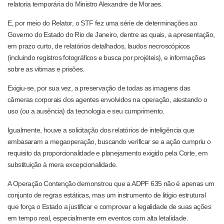
relatoria temporária do Ministro Alexandre de Moraes.
E, por meio do Relator, o STF fez uma série de determinações ao
Governo do Estado do Rio de Janeiro, dentre as quais, a apresentação,
em prazo curto, de relatórios detalhados, laudos necroscópicos
(incluindo registros fotográficos e busca por projéteis), e informações
sobre as vítimas e prisões.
Exigiu-se, por sua vez, a preservação de todas as imagens das
câmeras corporais dos agentes envolvidos na operação, atestando o
uso (ou a ausência) da tecnologia e seu cumprimento.
Igualmente, houve a solicitação dos relatórios de inteligência que
embasaram a megaoperação, buscando verificar se a ação cumpriu o
requisito da proporcionalidade e planejamento exigido pela Corte, em
substituição à mera excepcionalidade.
A Operação Contenção demonstrou que a ADPF 635 não é apenas um
conjunto de regras estáticas, mas um instrumento de litígio estrutural
que força o Estado a justificar e comprovar a legalidade de suas ações
em tempo real, especialmente em eventos com alta letalidade.