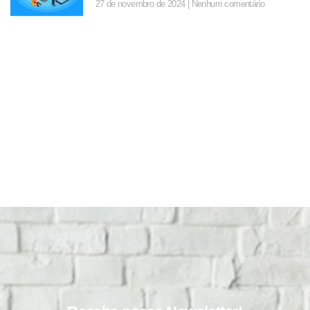
27 de novembro de 2024
Nenhum comentário