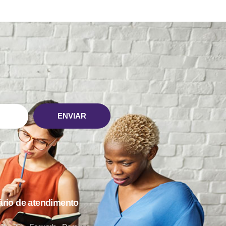
ENVIAR
ário de atendimento