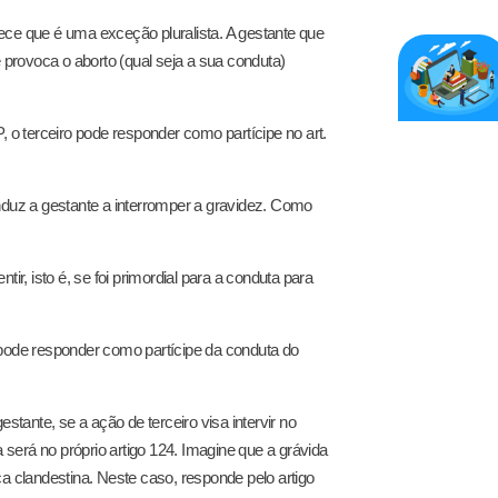
ece que é uma exceção pluralista. A gestante que
e provoca o aborto (qual seja a sua conduta)
o terceiro pode responder como partícipe no art.
induz a gestante a interromper a gravidez. Como
ir, isto é, se foi primordial para a conduta para
 pode responder como partícipe da conduta do
stante, se a ação de terceiro visa intervir no
será no próprio artigo 124. Imagine que a grávida
ica clandestina. Neste caso, responde pelo artigo