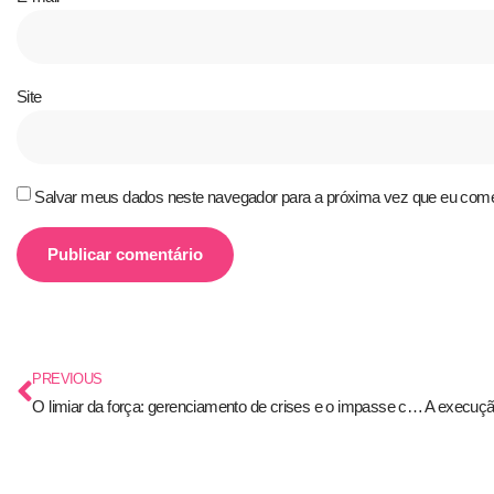
Site
Salvar meus dados neste navegador para a próxima vez que eu come
PREVIOUS
O limiar da força: gerenciamento de crises e o impasse com o Irã