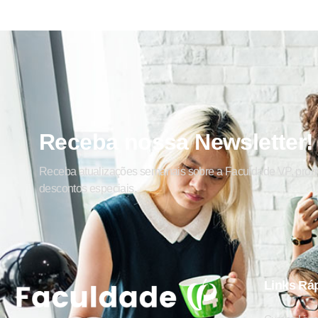
Receba nossa Newsletter!
Receba atualizações semanais sobre a Faculdade VP, pro
descontos especiais.
Links Rá