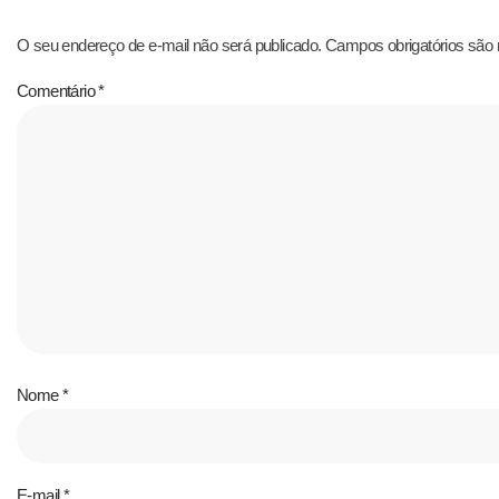
O seu endereço de e-mail não será publicado.
Campos obrigatórios sã
Comentário
*
Nome
*
E-mail
*