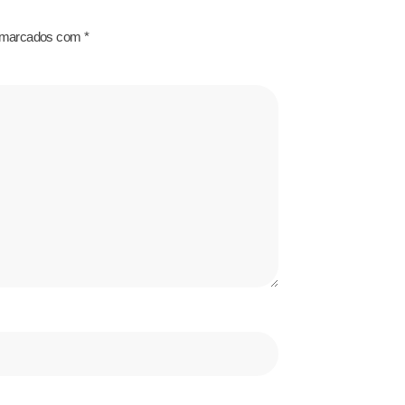
o marcados com
*