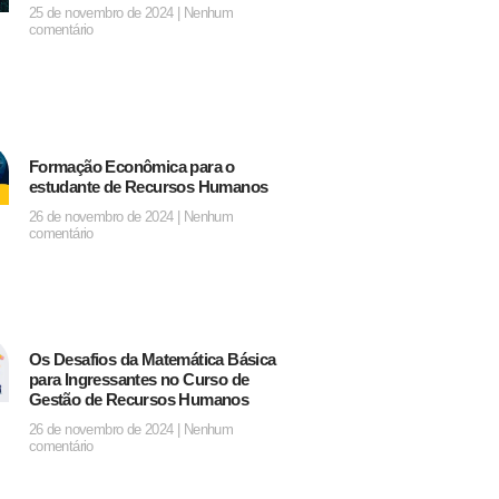
25 de novembro de 2024
Nenhum
comentário
Formação Econômica para o
estudante de Recursos Humanos
26 de novembro de 2024
Nenhum
comentário
Os Desafios da Matemática Básica
para Ingressantes no Curso de
Gestão de Recursos Humanos
26 de novembro de 2024
Nenhum
comentário