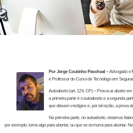
Por Jorge Coutinho Paschoal –
Advogado e 
e Professor do Curso de Tecnólogo em Seguran
Autoaborto (art. 124, CP) – Provocar aborto e
a primeira parte é o autoaborto e a segunda par
que deixam vestígios e, por tal razão, a prova d
Na primeira parte, no autoaborto, estamos falan
por exemplo, toma algo para abortar, ou que se esmurra para abortar. N