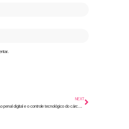
ntar.
NEXT
A execução penal digital e o controle tecnológico do cárcere: eficiência administrativa ou reconfiguração do poder punitivo?