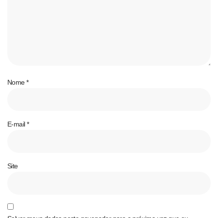
Nome
*
E-mail
*
Site