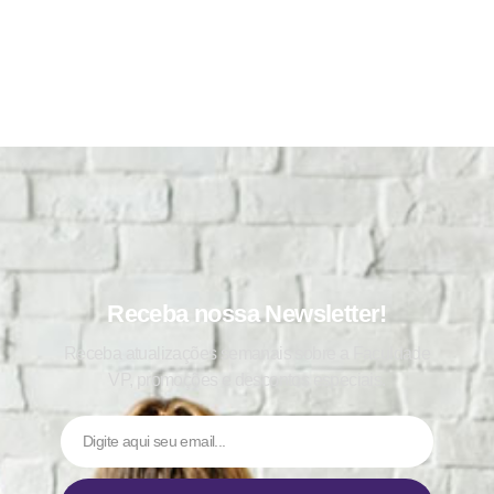
Receba nossa Newsletter!
Receba atualizações semanais sobre a Faculdade
VP, promoções e descontos especiais.