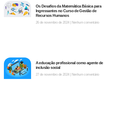
Os Desafios da Matemática Básica para
Ingressantes no Curso de Gestão de
Recursos Humanos
26 de novembro de 2024
Nenhum comentário
A educação profissional como agente de
inclusão social
27 de novembro de 2024
Nenhum comentário