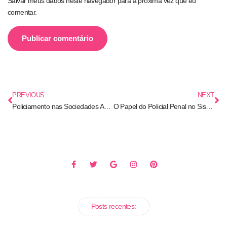
Salvar meus dados neste navegador para a próxima vez que eu
comentar.
PREVIOUS
NEXT
Policiamento nas Sociedades Antigas: Origens Históricas do Controle Social e da Ordem Pública
O Papel do Policial Penal no Sistema de Justiça Brasileiro
Posts recentes: