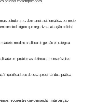
ções policiais contemporâneas.
mas estrutura-se, de maneira sistemática, por meio
to metodológico que organiza a atuação policial
dadeiro modelo analítico de gestão estratégica
alidade em problemas definidos, mensuráveis e
dução qualificada de dados, aproximando a prática
roblemas recorrentes que demandam intervenção