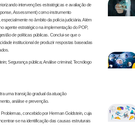
priorizando intervenções estratégicas e avaliação de
sponse, Assessment) como instrumento
, especialmente no âmbito da polícia judiciária. Além
omo agente estratégico na implementação do POP,
stão de políticas públicas. Conclui-se que o
pacidade institucional de produzir respostas baseadas
ados.
in; Segurança pública; Análise criminal; Tecnólogo
ra uma transição gradual da atuação
ento, análise e prevenção.
e Problemas, concebido por Herman Goldstein, cuja
centrar-se na identificação das causas estruturais