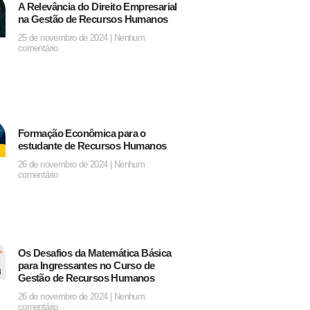
A Relevância do Direito Empresarial
na Gestão de Recursos Humanos
25 de novembro de 2024
Nenhum
comentário
Formação Econômica para o
estudante de Recursos Humanos
26 de novembro de 2024
Nenhum
comentário
Os Desafios da Matemática Básica
para Ingressantes no Curso de
Gestão de Recursos Humanos
26 de novembro de 2024
Nenhum
comentário