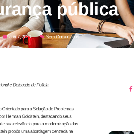
urança pública
abril 7, 2026
Sem Comentários
ional e Delegado de Polícia
to Orientado para a Solução de Problemas
 por Herman Goldstein, destacando seus
l e sua relevância para a modernização das
 Goldstein propôs uma abordagem centrada na