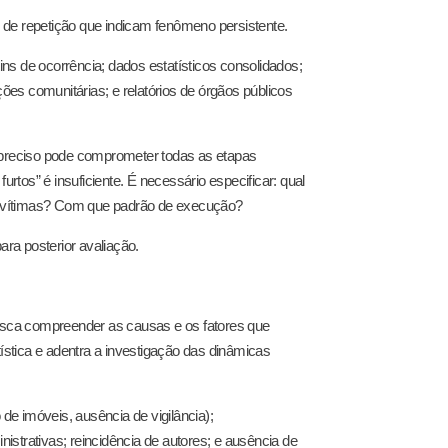
es de repetição que indicam fenômeno persistente.
tins de ocorrência; dados estatísticos consolidados;
ções comunitárias; e relatórios de órgãos públicos
impreciso pode comprometer todas as etapas
tos” é insuficiente. É necessário especificar: qual
 de vítimas? Com que padrão de execução?
ara posterior avaliação.
busca compreender as causas e os fatores que
tística e adentra a investigação das dinâmicas
e imóveis, ausência de vigilância);
nistrativas; reincidência de autores; e ausência de