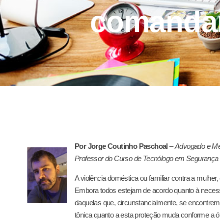
comandan
Por Jorge Coutinho Paschoal
–
Advogado e Me
Professor do Curso de Tecnólogo em Segurança 
A violência doméstica ou familiar contra a mulher
Embora todos estejam de acordo quanto à necess
daquelas que, circunstancialmente, se encontrem 
tônica quanto a esta proteção muda conforme a 