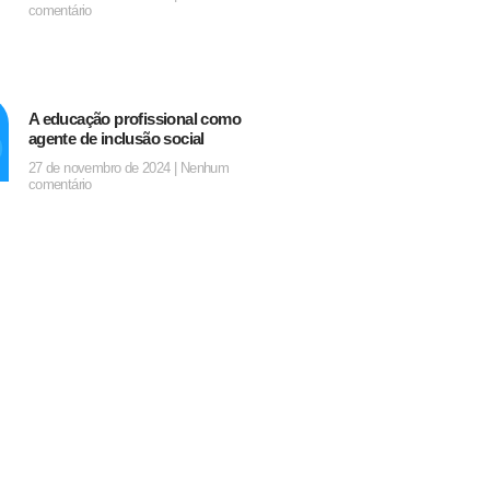
comentário
A educação profissional como
agente de inclusão social
27 de novembro de 2024
Nenhum
comentário