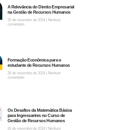
A Relevância do Direito Empresarial
na Gestão de Recursos Humanos
25 de novembro de 2024
Nenhum
comentário
Formação Econômica para o
estudante de Recursos Humanos
26 de novembro de 2024
Nenhum
comentário
Os Desafios da Matemática Básica
para Ingressantes no Curso de
Gestão de Recursos Humanos
26 de novembro de 2024
Nenhum