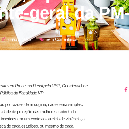
te-geral da PM-
junho 2, 2026
Sem Comentários
stre em Processo Penal pela USP; Coordenador e
Pública da Faculdade VP
, ou por razões de misoginia, não é tema simples.
idade de proteção das mulheres, sobretudo
inseridas em um contexto ou ciclo de violência, a
ótica de cada estudioso, ou mesmo de cada