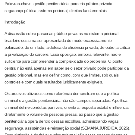
Palavras-chave: gestão penitenciária; parceria público-privada;
segurança pública; sistema prisional; direitos fundamentais.
Introdução
A discussão sobre parcerias público-privadas no sistema prisional
brasileiro costuma ser apresentada de modo excessivamente
polarizado: de um lado, a defesa da eficiência privada; de outro, a crítica
à privatização do cárcere. Essa oposição, embora relevante, não é
suficiente para compreender a complexidade do problema. O ponto
central não está apenas em saber se o setor privado pode participar da
gestão prisional, mas em definir como, com que limites, sob quais
controles e com quais resultados juridicamente exigíveis.
Os arquivos utilizados como referência demonstram que a política
criminal e a gestão penitenciária não são campos separados. A política
criminal define condutas puníveis, orienta a resposta estatal e influencia
diretamente o volume de pessoas presas, ao passo que a gestão
penitenciária opera dentro dessas escolhas, administrando vagas,
segurança, assistências e reinserção social (SEMANA JURÍDICA, 2026).