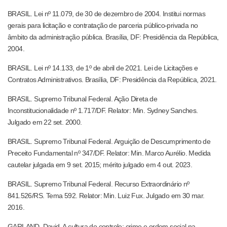
BRASIL. Lei nº 11.079, de 30 de dezembro de 2004. Institui normas
gerais para licitação e contratação de parceria público-privada no
âmbito da administração pública. Brasília, DF: Presidência da República,
2004.
BRASIL. Lei nº 14.133, de 1º de abril de 2021. Lei de Licitações e
Contratos Administrativos. Brasília, DF: Presidência da República, 2021.
BRASIL. Supremo Tribunal Federal. Ação Direta de
Inconstitucionalidade nº 1.717/DF. Relator: Min. Sydney Sanches.
Julgado em 22 set. 2000.
BRASIL. Supremo Tribunal Federal. Arguição de Descumprimento de
Preceito Fundamental nº 347/DF. Relator: Min. Marco Aurélio. Medida
cautelar julgada em 9 set. 2015; mérito julgado em 4 out. 2023.
BRASIL. Supremo Tribunal Federal. Recurso Extraordinário nº
841.526/RS. Tema 592. Relator: Min. Luiz Fux. Julgado em 30 mar.
2016.
GARLAND, David. A cultura do controle: crime e ordem social na