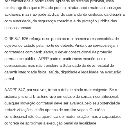
ser transferidos a particulares. Aplicada ao sistema prisional, essa
diretriz significa que o Estado pode contratar apoio material e serviços
auxiliares, mas não pode abdicar do comando da custódia, da disciplina
com autoridade, da segurança coercitiva e da proteção jurídica das
pessoas presas.
O RE 841.526 reforça esse ponto ao reconhecer a responsabilidade
objetiva do Estado pela morte de detento. Ainda que serviços sejam
contratados com particulares, o dever constitucional de proteção
permanece público. A PPP pode repartir riscos econômicos e
operacionais, mas não transfere a titularidade do dever estatal de
garantir integridade física, saúde, dignidade e legalidade na execução
penal.
A ADPF 347, por sua vez, torna o debate ainda mais exigente. Se o
sistema prisional brasileiro vive um estado de coisas inconstitucional,
qualquer inovação contratual deve ser avaliada pelo seu potencial de
reduzir violações, e não apenas de ampliar vagas. O critério
constitucional não é a aparência de modernização, mas a capacidade
concreta de aproximar a execução penal da legalidade.