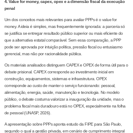
4. Value for money, capex, opex e a dimensão fiscal da execução
penal
Um dos conceitos mais relevantes para avaliar PPPs é o value for
money. A ideia é simples, mas frequentemente ignorada: a parceria só
se justifica se entregar resultado público superior ou mais eficiente do
que a alternativa estatal comparável. Sem essa comparação, a PPP
pode ser aprovada por intuição política, pressão fiscal ou entusiasmo
gerencial, mas não por racionalidade pública.
Os materiais analisados distinguem CAPEX e OPEX de forma útil para o
debate prisional. CAPEX corresponde ao investimento inicial em
construção, equipamentos, sistemas e infraestrutura. OPEX
corresponde ao custo de manter o serviço funcionando: pessoal,
alimentação, energia, saúde, manutenção e tecnologia. No modelo
público, o debate costuma valorizar a inauguração da unidade, mas o
problema fiscal mais duradouro está no OPEX, especialmente na folha
de pessoal (UNASP, 2026).
A apresentação sobre PPPs aponta estudo da FIPE para São Paulo,
segundo o qual a gestão privada, em cenário de cumprimento integral