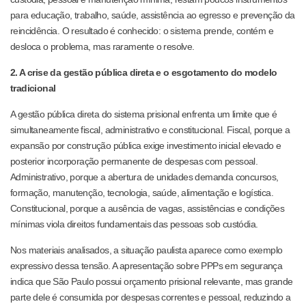
para educação, trabalho, saúde, assistência ao egresso e prevenção da
reincidência. O resultado é conhecido: o sistema prende, contém e
desloca o problema, mas raramente o resolve.
2. A crise da gestão pública direta e o esgotamento do modelo
tradicional
A gestão pública direta do sistema prisional enfrenta um limite que é
simultaneamente fiscal, administrativo e constitucional. Fiscal, porque a
expansão por construção pública exige investimento inicial elevado e
posterior incorporação permanente de despesas com pessoal.
Administrativo, porque a abertura de unidades demanda concursos,
formação, manutenção, tecnologia, saúde, alimentação e logística.
Constitucional, porque a ausência de vagas, assistências e condições
mínimas viola direitos fundamentais das pessoas sob custódia.
Nos materiais analisados, a situação paulista aparece como exemplo
expressivo dessa tensão. A apresentação sobre PPPs em segurança
indica que São Paulo possui orçamento prisional relevante, mas grande
parte dele é consumida por despesas correntes e pessoal, reduzindo a