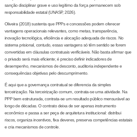
sanção disciplinar grave e uso legítimo da força permanecem sob
responsabilidade estatal (UNASP, 2026).
Oliveira (2018) sustenta que PPPs e concessões podem oferecer
vantagens operacionais relevantes, como metas, transparência,
inovação tecnológica, eficiência e alocação adequada de riscos. No
sistema prisional, contudo, essas vantagens só têm sentido se forem
convertidas em cláusulas contratuais verificáveis. Não basta afirmar que
o privado será mais eficiente; é preciso definir indicadores de
desempenho, mecanismos de desconto, auditoria independente e
consequências objetivas pelo descumprimento.
É aqui que a governança contratual se diferencia da simples
terceirização. Na terceirização comum, contrata-se uma atividade. Na
PPP bem estruturada, contrata-se um resultado público mensurável ao
longo de décadas. O contrato deixa de ser apenas instrumento
econômico e passa a ser peça de arquitetura institucional: distribui
riscos, organiza incentivos, fixa deveres, preserva competências estatais
e cria mecanismos de controle.