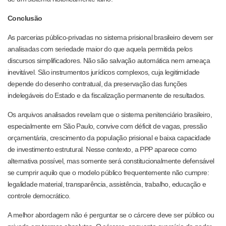
Conclusão
As parcerias público-privadas no sistema prisional brasileiro devem ser
analisadas com seriedade maior do que aquela permitida pelos
discursos simplificadores. Não são salvação automática nem ameaça
inevitável. São instrumentos jurídicos complexos, cuja legitimidade
depende do desenho contratual, da preservação das funções
indelegáveis do Estado e da fiscalização permanente de resultados.
Os arquivos analisados revelam que o sistema penitenciário brasileiro,
especialmente em São Paulo, convive com déficit de vagas, pressão
orçamentária, crescimento da população prisional e baixa capacidade
de investimento estrutural. Nesse contexto, a PPP aparece como
alternativa possível, mas somente será constitucionalmente defensável
se cumprir aquilo que o modelo público frequentemente não cumpre:
legalidade material, transparência, assistência, trabalho, educação e
controle democrático.
A melhor abordagem não é perguntar se o cárcere deve ser público ou