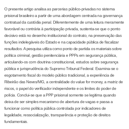
O presente artigo analisa as parcerias público-privadas no sistema
prisional brasileiro a partir de uma abordagem centrada na governança
contratual da custódia penal. Diferentemente de uma leitura meramente
favorável ou contrária à participação privada, sustenta-se que o ponto
decisivo está no desenho institucional do contrato, na preservação das
funções indelegáveis do Estado e na capacidade pública de fiscalizar
resultados. A pesquisa utiliza como ponto de partida os materiais sobre
política criminal, gestão penitenciária e PPPs em segurança pública,
articulando-os com doutrina constitucional, estudos sobre segurança
pública e jurisprudência do Supremo Tribunal Federal. Examina-se o
esgotamento fiscal do modelo público tradicional, a experiência de
Ribeirão das Neves/MG, a centralidade do value for money, a matriz de
riscos, o papel do verificador independente e os limites do poder de
polícia. Conclui-se que a PPP prisional somente se legitima quando
deixa de ser simples mecanismo de abertura de vagas e passa a
funcionar como política pública controlada por indicadores de
legalidade, ressocialização, transparência e proteção de direitos
fundamentais.