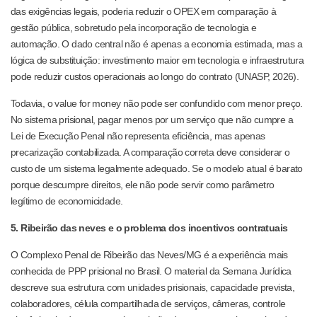
das exigências legais, poderia reduzir o OPEX em comparação à
gestão pública, sobretudo pela incorporação de tecnologia e
automação. O dado central não é apenas a economia estimada, mas a
lógica de substituição: investimento maior em tecnologia e infraestrutura
pode reduzir custos operacionais ao longo do contrato (UNASP, 2026).
Todavia, o value for money não pode ser confundido com menor preço.
No sistema prisional, pagar menos por um serviço que não cumpre a
Lei de Execução Penal não representa eficiência, mas apenas
precarização contabilizada. A comparação correta deve considerar o
custo de um sistema legalmente adequado. Se o modelo atual é barato
porque descumpre direitos, ele não pode servir como parâmetro
legítimo de economicidade.
5. Ribeirão das neves e o problema dos incentivos contratuais
O Complexo Penal de Ribeirão das Neves/MG é a experiência mais
conhecida de PPP prisional no Brasil. O material da Semana Jurídica
descreve sua estrutura com unidades prisionais, capacidade prevista,
colaboradores, célula compartilhada de serviços, câmeras, controle