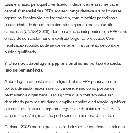
Essa é a razão pela qual o verificador independente assume papel
central. O material das PPPs em segurança destaca a função desse
agente na fiscalização por indicadores, com relatórios periódicos e
possibilidade de descontos automáticos quando metas não são
cumpridas (UNASP, 2026). Sem fiscalização independente, a PPP corre
o risco de se transformar em contrato longo, caro e opaco. Com
fiscalização robusta, pode se converter em instrumento de controle
público qualificado.
7. Uma nova abordagem: ppp prisional como política de saída,
não de permanência
A abordagem proposta neste artigo é tratar a PPP prisional como
política de saída responsável do cárcere, e não como política de
permanência organizada. Isso significa que o contrato deve ser
desenhado para reduzir danos, ampliar trabalho e educação, qualificar
a assistência à saúde, preparar o egresso e diminuir reincidência. A
vaga é necessária, mas não pode ser o centro moral do contrato.
Garland (2008) mostra que as sociedades contemporâneas tendem a