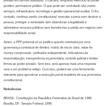
privado em termos absolutos. O cárcere, enquanto exercício do poder
punitivo, permanece público. O que pode ser contratado são meios,
serviços, infraestrutura, tecnologia e gestão operacional auxiliar. O fim,
contudo, continua sendo constitucional: executar a pena sem destruir a
pessoa, proteger a sociedade sem abandonar a legalidade e
administrar recursos públicos sem transformar a prisão em negócio sem
responsabilidade social.
Assim, a PPP prisional só se justifica quando orientada por uma
governança contratual de direitos: matriz de riscos clara, value for
money comprovado, verificador independente, indicadores de
ressocialização, transparência orçamentária, controle judicial e limites
firmes ao poder privado. Sem isso, será apenas mais uma resposta
cara a um problema antigo. Com isso, poderá ser uma ferramenta
relevante para aproximar a execução penal brasileira de sua promessa
constitucional.
Referências
BRASIL. Constituição da República Federativa do Brasil de 1988.
Brasília, DF: Senado Federal, 1988.