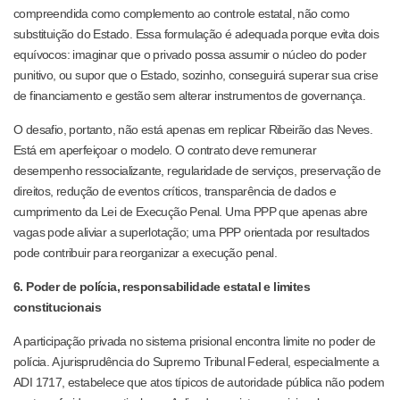
compreendida como complemento ao controle estatal, não como
substituição do Estado. Essa formulação é adequada porque evita dois
equívocos: imaginar que o privado possa assumir o núcleo do poder
punitivo, ou supor que o Estado, sozinho, conseguirá superar sua crise
de financiamento e gestão sem alterar instrumentos de governança.
O desafio, portanto, não está apenas em replicar Ribeirão das Neves.
Está em aperfeiçoar o modelo. O contrato deve remunerar
desempenho ressocializante, regularidade de serviços, preservação de
direitos, redução de eventos críticos, transparência de dados e
cumprimento da Lei de Execução Penal. Uma PPP que apenas abre
vagas pode aliviar a superlotação; uma PPP orientada por resultados
pode contribuir para reorganizar a execução penal.
6. Poder de polícia, responsabilidade estatal e limites
constitucionais
A participação privada no sistema prisional encontra limite no poder de
polícia. A jurisprudência do Supremo Tribunal Federal, especialmente a
ADI 1717, estabelece que atos típicos de autoridade pública não podem