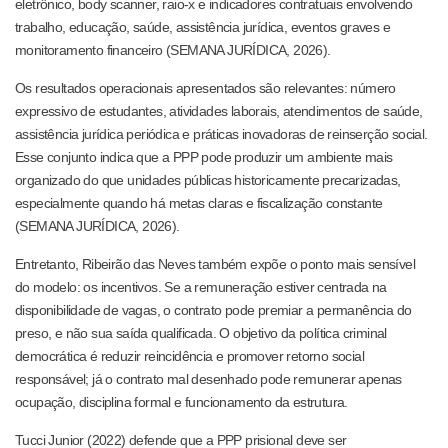
eletrônico, body scanner, raio-x e indicadores contratuais envolvendo
trabalho, educação, saúde, assistência jurídica, eventos graves e
monitoramento financeiro (SEMANA JURÍDICA, 2026).
Os resultados operacionais apresentados são relevantes: número
expressivo de estudantes, atividades laborais, atendimentos de saúde,
assistência jurídica periódica e práticas inovadoras de reinserção social.
Esse conjunto indica que a PPP pode produzir um ambiente mais
organizado do que unidades públicas historicamente precarizadas,
especialmente quando há metas claras e fiscalização constante
(SEMANA JURÍDICA, 2026).
Entretanto, Ribeirão das Neves também expõe o ponto mais sensível
do modelo: os incentivos. Se a remuneração estiver centrada na
disponibilidade de vagas, o contrato pode premiar a permanência do
preso, e não sua saída qualificada. O objetivo da política criminal
democrática é reduzir reincidência e promover retorno social
responsável; já o contrato mal desenhado pode remunerar apenas
ocupação, disciplina formal e funcionamento da estrutura.
Tucci Junior (2022) defende que a PPP prisional deve ser